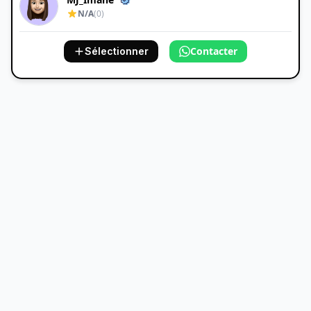
N/A
(0)
Contacter
Sélectionner