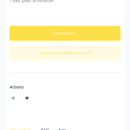
1 jour pour la livraison
Commander
Contacter le comédien voix off
Actions
Description
FAQ
Avis