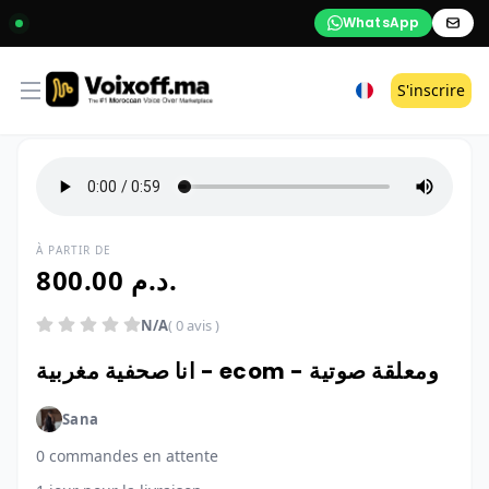
WhatsApp
Open menu
S'inscrire
À PARTIR DE
800.00 د.م.
N/A
( 0 avis )
انا صحفية مغربية - ecom - ومعلقة صوتية
Sana
0 commandes en attente