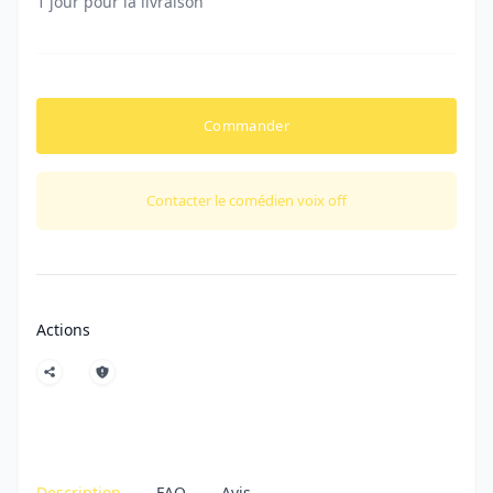
1 jour pour la livraison
Commander
Contacter le comédien voix off
Actions
Description
FAQ
Avis