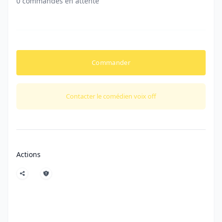
0 commandes en attente
Commander
Contacter le comédien voix off
Actions