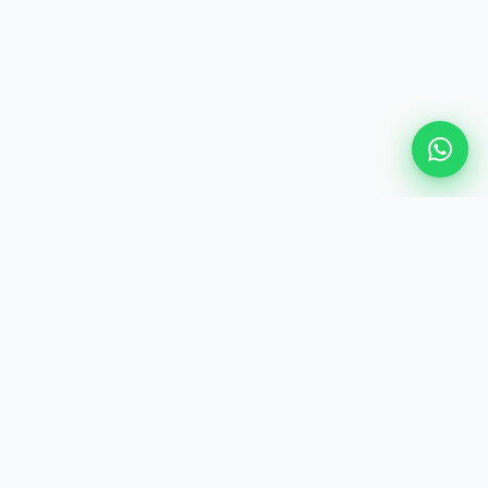
ENTREPRISE
Les Meilleurs Services de Voix Off à Casablanca, Rabat,