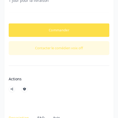
1 jour pour la livraison
Commander
Contacter le comédien voix off
Actions
Description
FAQ
Avis