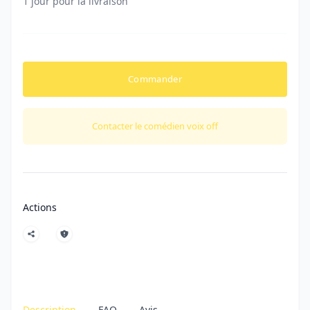
1 jour pour la livraison
Commander
Contacter le comédien voix off
Actions
Description
FAQ
Avis