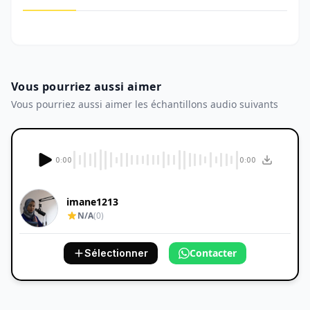
Vous pourriez aussi aimer
Vous pourriez aussi aimer les échantillons audio suivants
0:00
0:00
imane1213
N/A
(0)
Contacter
Sélectionner