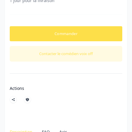
1 jour pour la livraison
Commander
Contacter le comédien voix off
Actions
Description
FAQ
Avis