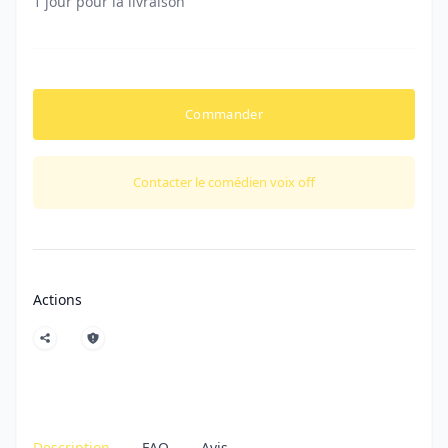
1 jour pour la livraison
Commander
Contacter le comédien voix off
Actions
Description
FAQ
Avis