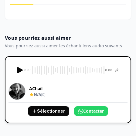
Vous pourriez aussi aimer
Vous pourriez aussi aimer les échantillons audio suivants
0:00
0:00
AChail
N/A
(0)
Contacter
Sélectionner