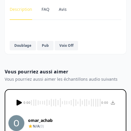
Description
FAQ
Avis
Doublage
Pub
Voix Off
Vous pourriez aussi aimer
Vous pourriez aussi aimer les échantillons audio suivants
0:00
0:00
omar_achab
N/A
(0)