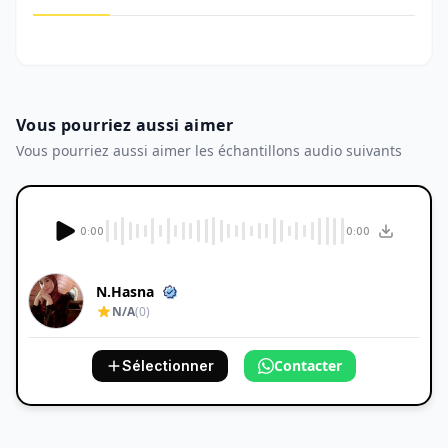
Vous pourriez aussi aimer
Vous pourriez aussi aimer les échantillons audio suivants
0:00
0:00
N.Hasna
N/A
(0)
Contacter
Sélectionner