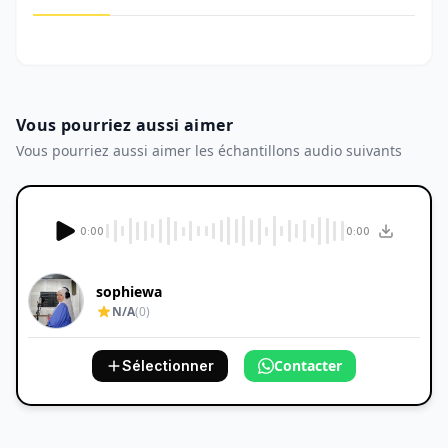
Vous pourriez aussi aimer
Vous pourriez aussi aimer les échantillons audio suivants
0:00
0:00
sophiewa
N/A
(0)
Contacter
Sélectionner