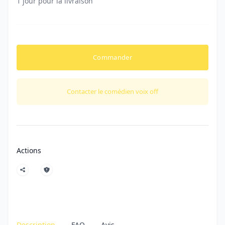
1 jour pour la livraison
Commander
Contacter le comédien voix off
Actions
Description
FAQ
Avis