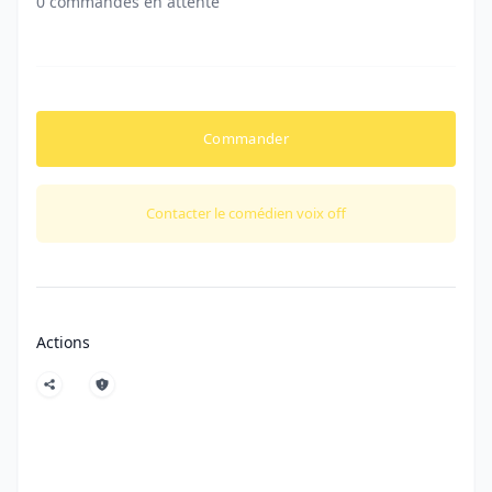
0 commandes en attente
Commander
Contacter le comédien voix off
Actions