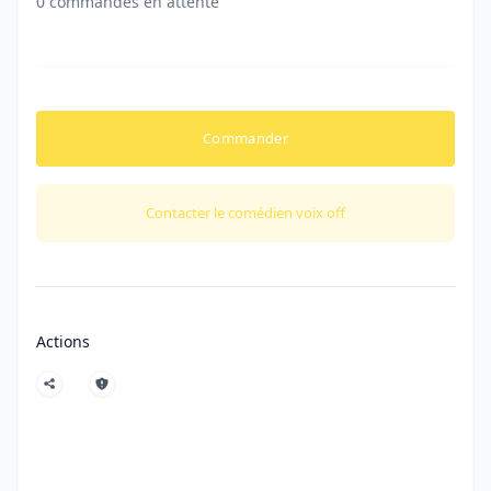
0 commandes en attente
Commander
Contacter le comédien voix off
Actions