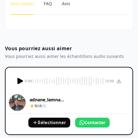
Description
FAQ
Avis
Vous pourriez aussi aimer
Vous pourriez aussi aimer les échantillons audio suivants
0:00
0:00
adnane_lamnaou...
N/A
(0)
Contacter
Sélectionner