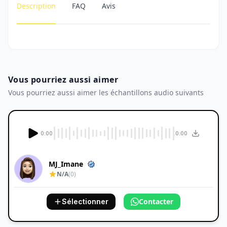
Description
FAQ
Avis
Vous pourriez aussi aimer
Vous pourriez aussi aimer les échantillons audio suivants
0:00
0:00
MJ_Imane
N/A
(0)
Contacter
Sélectionner