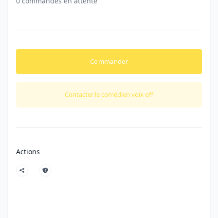
0 commandes en attente
Commander
Contacter le comédien voix off
Actions