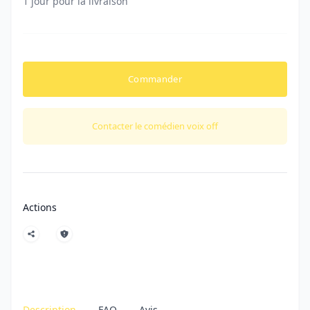
1 jour pour la livraison
Commander
Contacter le comédien voix off
Actions
Description
FAQ
Avis