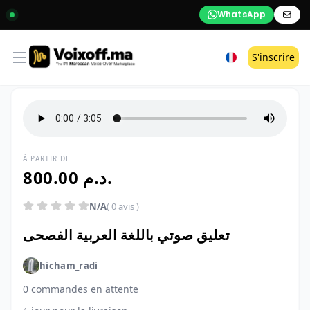
WhatsApp
Open menu
S'inscrire
À PARTIR DE
800.00 د.م.
N/A
( 0 avis )
تعليق صوتي باللغة العربية الفصحى
hicham_radi
0 commandes en attente