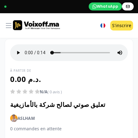
WhatsApp
Open menu
S'inscrire
À PARTIR DE
0.00 د.م.
N/A
( 0 avis )
تعليق صوتي لصالح شركة بالأمازيغية
ASLHAM
0 commandes en attente