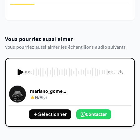
Vous pourriez aussi aimer
Vous pourriez aussi aimer les échantillons audio suivants
0:00
0:00
mariano_gomez_...
N/A
(0)
Contacter
Sélectionner