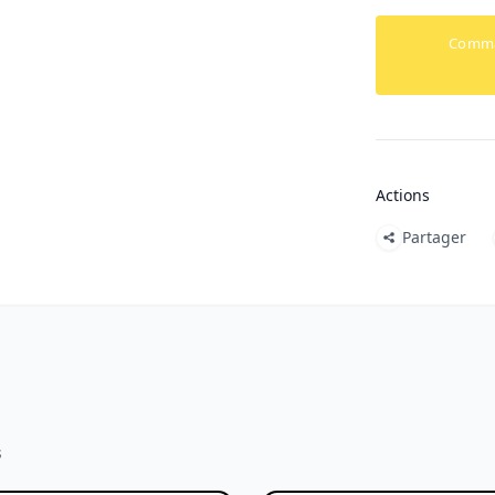
Comm
Actions
Partager
s