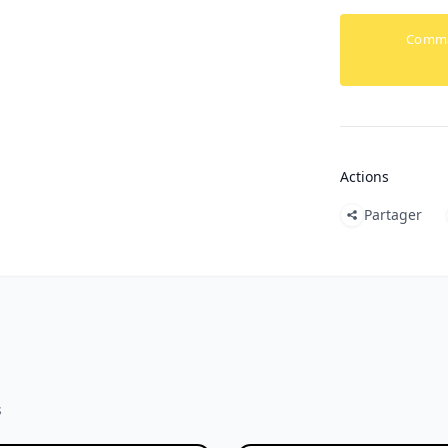
Comm
Actions
Partager
s