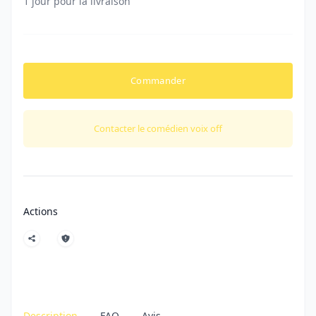
1 jour pour la livraison
Commander
Contacter le comédien voix off
Actions
Description
FAQ
Avis