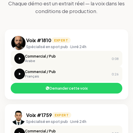
Chaque démo est un extrait réel — la voix dans les
conditions de production.
Voix #1810
EXPERT
Spécialisé en spot pub · Livré 24h
Commercial / Pub
0:08
Arabe
Commercial / Pub
0:26
Français
Demander cette voix
Voix #1759
EXPERT
Spécialisé en spot pub · Livré 24h
Commercial / Pub