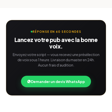
RÉPONSE EN 60 SECONDES
Lancez votre pub avec la bonne
voix.
Envoyez votre script — vous recevez une présélection
de voix sous 1 heure. Livraison du master en 24h.
Aucun frais d'audition.
Demander un devis WhatsApp