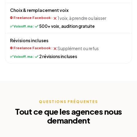
Choix & remplacement voix
1 voix, à prendre ou laisser
500+ voix, audition gratuite
Révisions incluses
Supplément ou refus
2 révisions incluses
QUESTIONS FRÉQUENTES
Tout ce que les agences nous
demandent