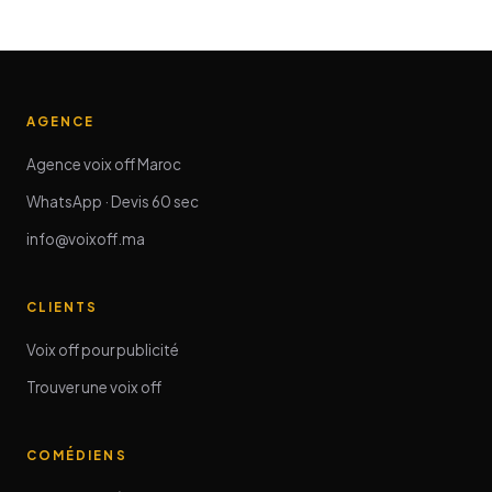
AGENCE
Agence voix off Maroc
WhatsApp · Devis 60 sec
info@voixoff.ma
CLIENTS
Voix off pour publicité
Trouver une voix off
COMÉDIENS