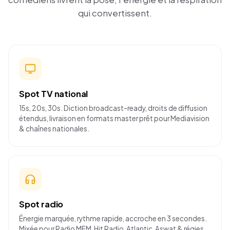
qui convertissent.
Spot TV national
15s, 20s, 30s. Diction broadcast-ready, droits de diffusion
étendus, livraison en formats master prêt pour Mediavision
& chaînes nationales.
Spot radio
Énergie marquée, rythme rapide, accroche en 3 secondes.
Mixée pour Radio MFM, Hit Radio, Atlantic, Aswat & régies