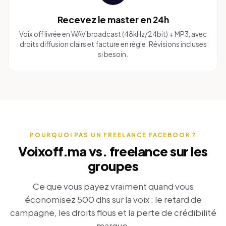
Recevez le master en 24h
Voix off livrée en WAV broadcast (48kHz/24bit) + MP3, avec
droits diffusion clairs et facture en règle. Révisions incluses
si besoin.
POURQUOI PAS UN FREELANCE FACEBOOK ?
Voixoff.ma vs. freelance sur les
groupes
Ce que vous payez vraiment quand vous
économisez 500 dhs sur la voix : le retard de
campagne, les droits flous et la perte de crédibilité
marque.