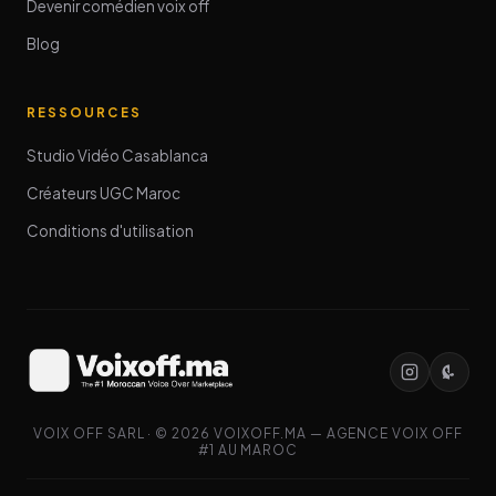
Devenir comédien voix off
Blog
RESSOURCES
Studio Vidéo Casablanca
Créateurs UGC Maroc
Conditions d'utilisation
VOIX OFF SARL · © 2026 VOIXOFF.MA — AGENCE VOIX OFF
#1 AU MAROC