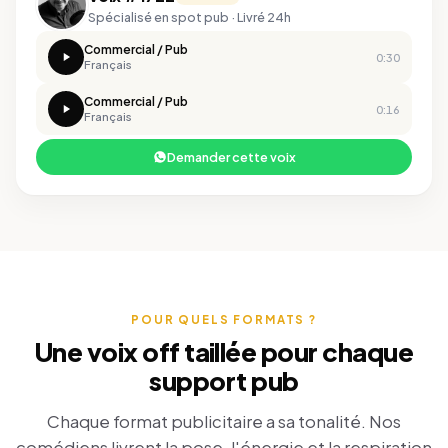
Spécialisé en spot pub · Livré 24h
Commercial / Pub
0:30
Français
Commercial / Pub
0:16
Français
Demander cette voix
POUR QUELS FORMATS ?
Une voix off taillée pour chaque
support pub
Chaque format publicitaire a sa tonalité. Nos
comédiens livrent la pose, l'énergie et la respiration