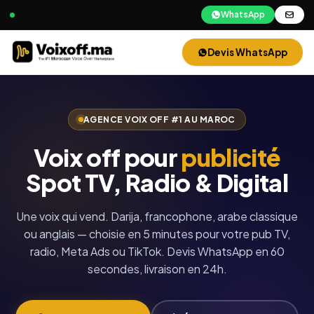
WhatsApp
Devis WhatsApp
AGENCE VOIX OFF #1 AU MAROC
Voix off pour
publicité
Spot TV, Radio & Digital
Une voix qui vend. Darija, francophone, arabe classique
ou anglais — choisie en 5 minutes pour votre pub TV,
radio, Meta Ads ou TikTok. Devis WhatsApp en 60
secondes, livraison en 24h.