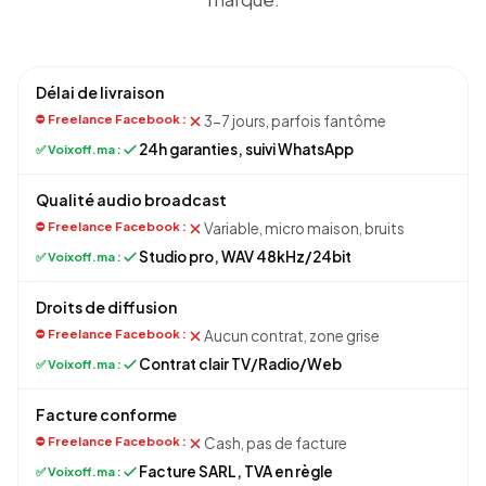
Délai de livraison
3-7 jours, parfois fantôme
24h garanties, suivi WhatsApp
Qualité audio broadcast
Variable, micro maison, bruits
Studio pro, WAV 48kHz/24bit
Droits de diffusion
Aucun contrat, zone grise
Contrat clair TV/Radio/Web
Facture conforme
Cash, pas de facture
Facture SARL, TVA en règle