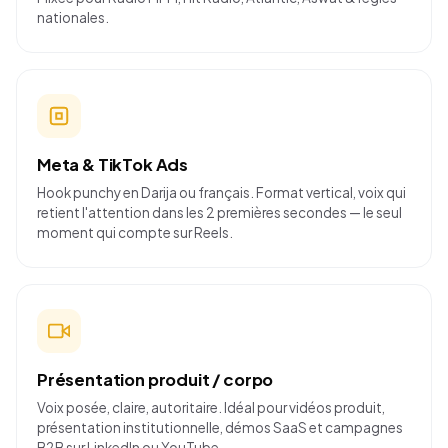
nationales.
Meta & TikTok Ads
Hook punchy en Darija ou français. Format vertical, voix qui
retient l'attention dans les 2 premières secondes — le seul
moment qui compte sur Reels.
Présentation produit / corpo
Voix posée, claire, autoritaire. Idéal pour vidéos produit,
présentation institutionnelle, démos SaaS et campagnes
B2B sur LinkedIn ou YouTube.