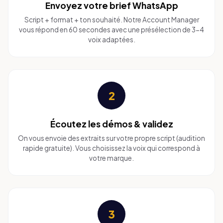
Envoyez votre brief WhatsApp
Script + format + ton souhaité. Notre Account Manager
vous répond en 60 secondes avec une présélection de 3-4
voix adaptées.
2
Écoutez les démos & validez
On vous envoie des extraits sur votre propre script (audition
rapide gratuite). Vous choisissez la voix qui correspond à
votre marque.
3