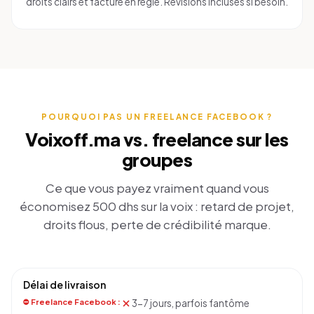
droits clairs et facture en règle. Révisions incluses si besoin.
POURQUOI PAS UN FREELANCE FACEBOOK ?
Voixoff.ma vs. freelance sur les
groupes
Ce que vous payez vraiment quand vous
économisez 500 dhs sur la voix : retard de projet,
droits flous, perte de crédibilité marque.
Délai de livraison
3-7 jours, parfois fantôme