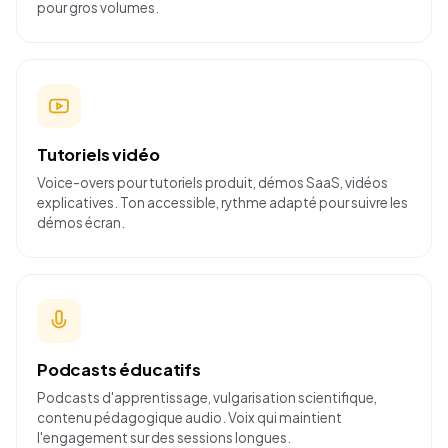
pour gros volumes.
Tutoriels vidéo
Voice-overs pour tutoriels produit, démos SaaS, vidéos
explicatives. Ton accessible, rythme adapté pour suivre les
démos écran.
Podcasts éducatifs
Podcasts d'apprentissage, vulgarisation scientifique,
contenu pédagogique audio. Voix qui maintient
l'engagement sur des sessions longues.