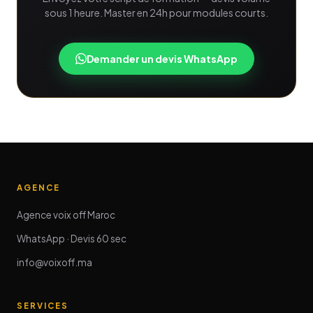
sous 1 heure. Master en 24h pour modules courts.
Demander un devis WhatsApp
AGENCE
Agence voix off Maroc
WhatsApp · Devis 60 sec
info@voixoff.ma
SERVICES