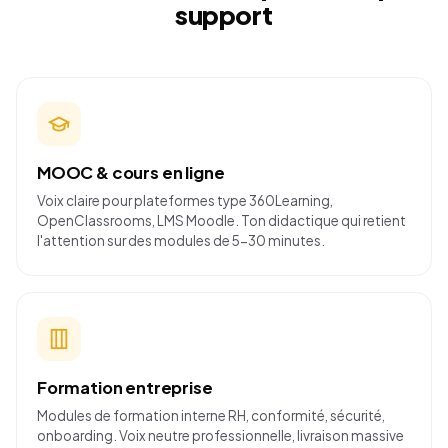
support
MOOC & cours en ligne
Voix claire pour plateformes type 360Learning,
OpenClassrooms, LMS Moodle. Ton didactique qui retient
l'attention sur des modules de 5-30 minutes.
Formation entreprise
Modules de formation interne RH, conformité, sécurité,
onboarding. Voix neutre professionnelle, livraison massive