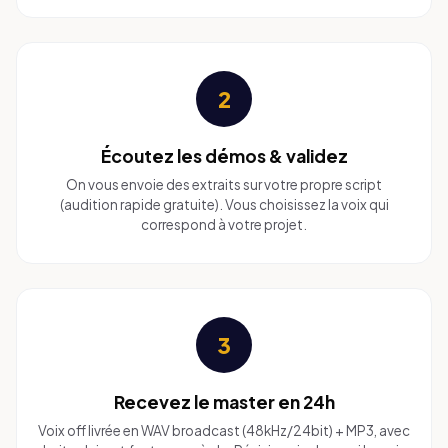
2
Écoutez les démos & validez
On vous envoie des extraits sur votre propre script
(audition rapide gratuite). Vous choisissez la voix qui
correspond à votre projet.
3
Recevez le master en 24h
Voix off livrée en WAV broadcast (48kHz/24bit) + MP3, avec