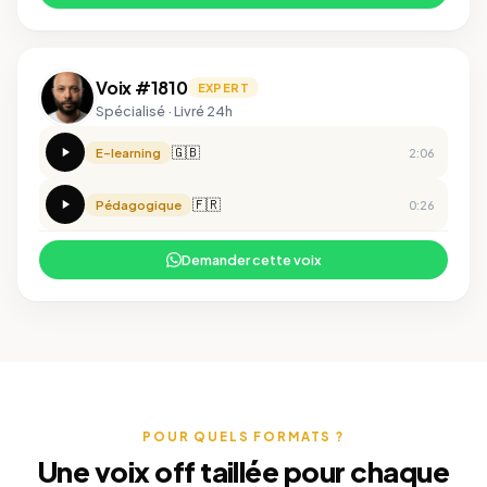
Voix #1810
EXPERT
Spécialisé · Livré 24h
🇬🇧
E-learning
2:06
🇫🇷
Pédagogique
0:26
Demander cette voix
POUR QUELS FORMATS ?
Une voix off taillée pour chaque