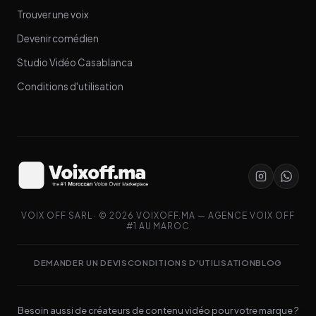
Trouver une voix
Devenir comédien
Studio Vidéo Casablanca
Conditions d'utilisation
VOIX OFF SARL · © 2026 VOIXOFF.MA — AGENCE VOIX OFF
#1 AU MAROC
DEMANDER UN DEVIS
CONDITIONS D'UTILISATION
BLOG
Besoin aussi de créateurs de contenu vidéo pour votre marque ?