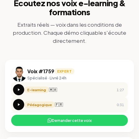
Écoutez nos voix e-learning &
formations
Extraits réels — voix dans les conditions de
production. Chaque démo cliquable s'écoute
directement.
Voix #1759
EXPERT
Spécialisé · Livré 24h
🇲🇦
E-learning
1:27
🇫🇷
Pédagogique
0:31
Demander cette voix