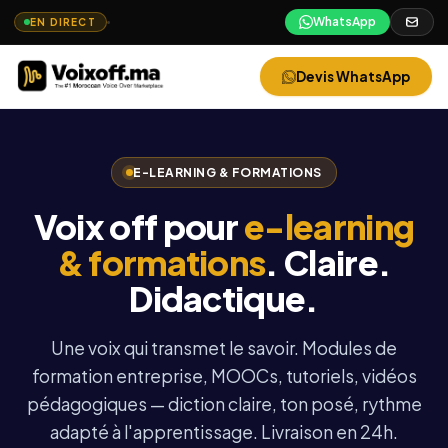
WhatsApp
EN DIRECT
Devis WhatsApp
E-LEARNING & FORMATIONS
Voix off pour
e-learning
& formations
. Claire.
Didactique.
Une voix qui transmet le savoir. Modules de
formation entreprise, MOOCs, tutoriels, vidéos
pédagogiques — diction claire, ton posé, rythme
adapté à l'apprentissage. Livraison en 24h.