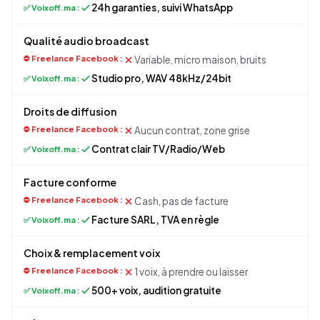
24h garanties, suivi WhatsApp
Qualité audio broadcast
Variable, micro maison, bruits
Studio pro, WAV 48kHz/24bit
Droits de diffusion
Aucun contrat, zone grise
Contrat clair TV/Radio/Web
Facture conforme
Cash, pas de facture
Facture SARL, TVA en règle
Choix & remplacement voix
1 voix, à prendre ou laisser
500+ voix, audition gratuite